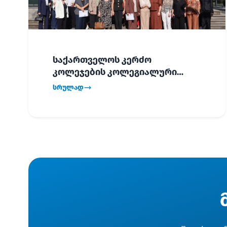
საქართველოს კერძო
კოლეჯების კოლეგიალური
ვიზიტი ბათუმში!
სრულად