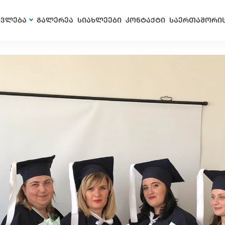
ავლება
გალერეა
სიახლეები
კონტაქტი
საერთაშორი