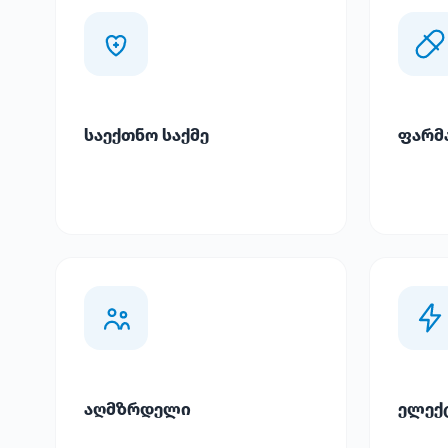
საექთნო საქმე
ფარმ
აღმზრდელი
ელექ