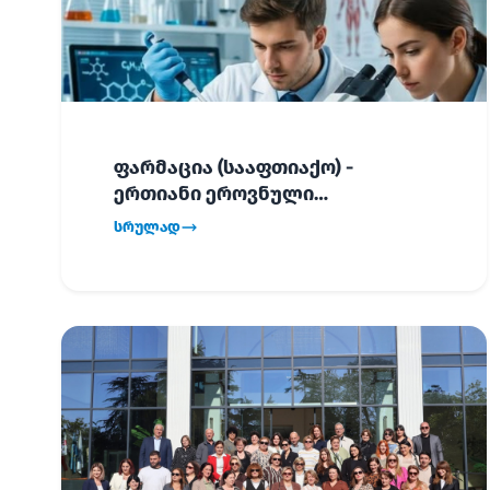
ფარმაცია (სააფთიაქო) -
ერთიანი ეროვნული
გამოცდების განრიგი!
სრულად