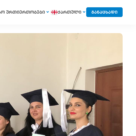
სო ურთიერთობები
ქართული
განაცხადი