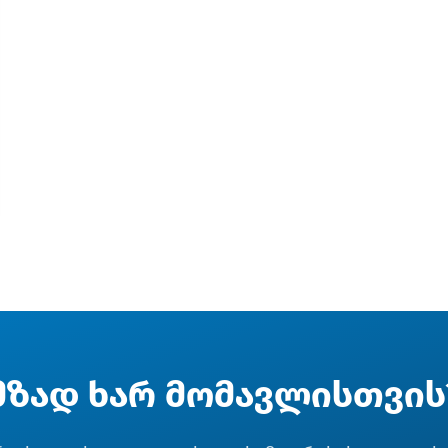
მზად ხარ მომავლისთვის