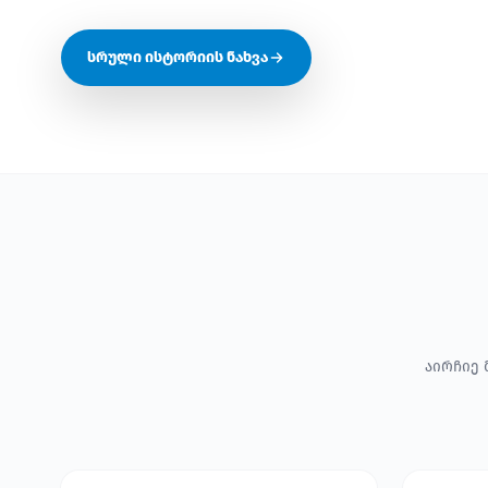
სრული ისტორიის ნახვა
აირჩიე 