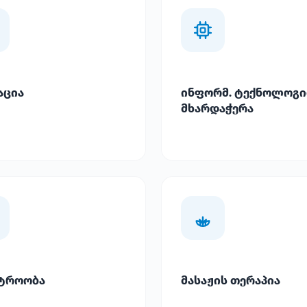
აცია
ინფორმ. ტექნოლოგი
მხარდაჭერა
ტროობა
მასაჟის თერაპია