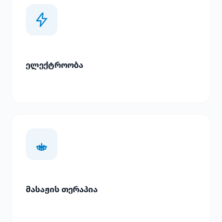
ელექტროობა
მასაჟის თერაპია