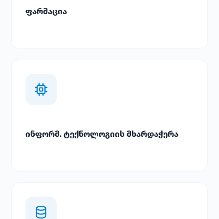
ფარმაცია
ინფორმ. ტექნოლოგიის მხარდაჭერა