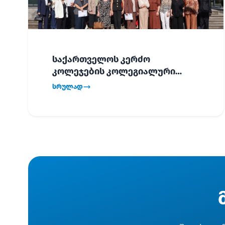
საქართველოს კერძო
კოლეჯების კოლეგიალური
ვიზიტი ბათუმში!
სრულად