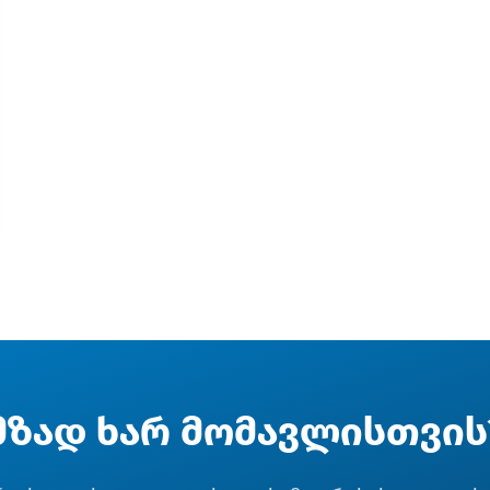
მზად ხარ მომავლისთვის