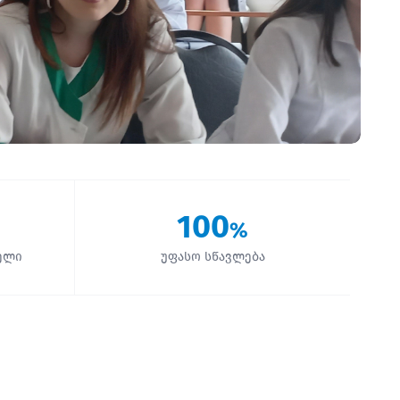
100
%
ელი
უფასო სწავლება