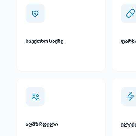
საექთნო საქმე
ფარმ
აღმზრდელი
ელექ