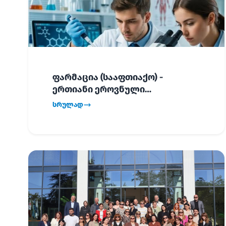
ფარმაცია (სააფთიაქო) -
ერთიანი ეროვნული
გამოცდების განრიგი!
სრულად