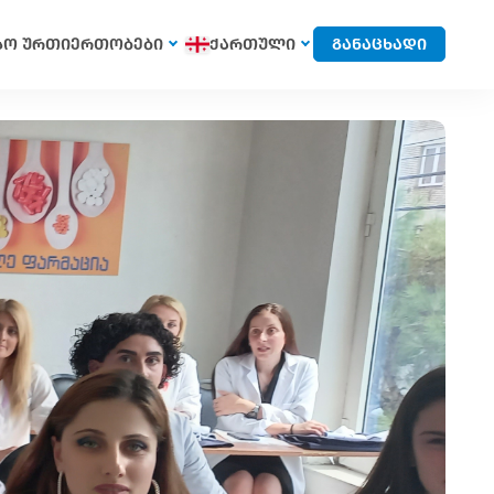
სო ურთიერთობები
ქართული
განაცხადი