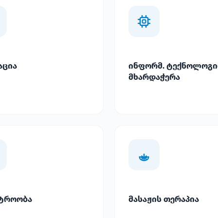
აცია
ინფორმ. ტექნოლოგი
მხარდაჭერა
ტროობა
მასაჟის თერაპია