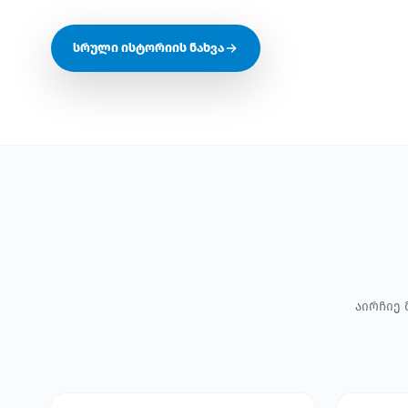
სრული ისტორიის ნახვა
აირჩიე 