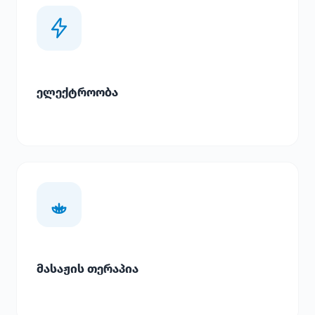
ელექტროობა
მასაჟის თერაპია