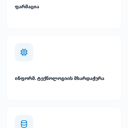
ფარმაცია
ინფორმ. ტექნოლოგიის მხარდაჭერა