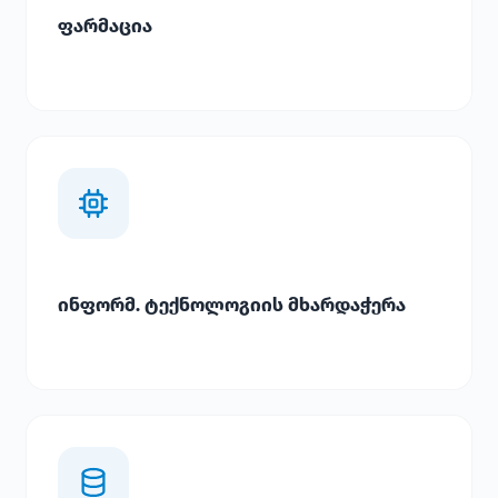
ფარმაცია
ინფორმ. ტექნოლოგიის მხარდაჭერა