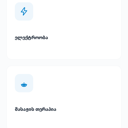
ელექტროობა
მასაჟის თერაპია