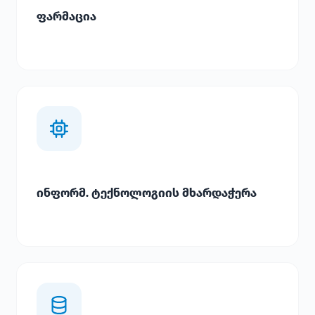
ფარმაცია
ინფორმ. ტექნოლოგიის მხარდაჭერა