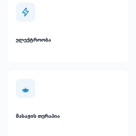
ელექტროობა
მასაჟის თერაპია