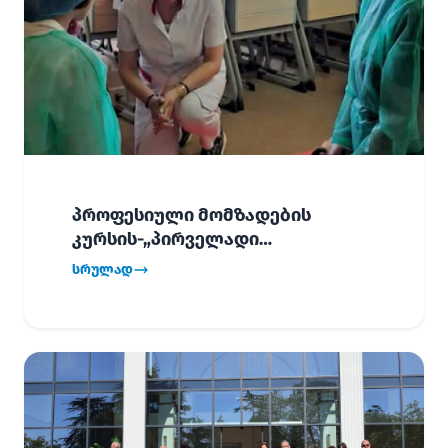
პროფესიული მომზადების
კურსის-„პირველადი
გადაუდებელი დახმარება“,
სრულად
პირველმა ნაკადმა სწავლა
წარმატებით დაასრულა.