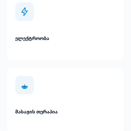
ელექტროობა
მასაჟის თერაპია