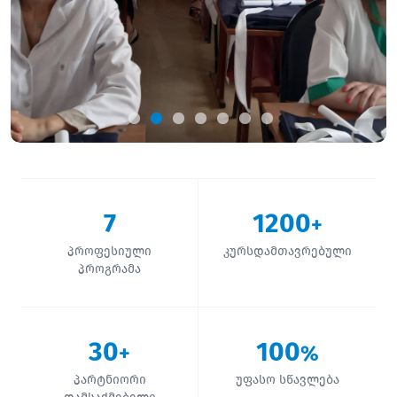
7
1200
+
პროფესიული
კურსდამთავრებული
პროგრამა
30
100
+
%
პარტნიორი
უფასო სწავლება