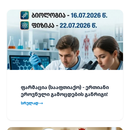
ფარმაცია (სააფთიაქო) - ერთიანი
ეროვნული გამოცდების განრიგი!
სრულად