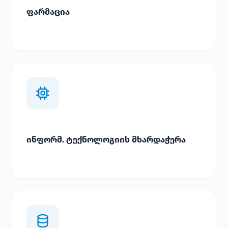
ფარმაცია
ინფორმ. ტექნოლოგიის მხარდაჭერა