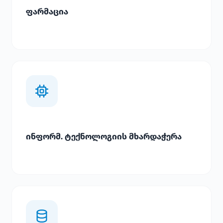
ფარმაცია
ინფორმ. ტექნოლოგიის მხარდაჭერა