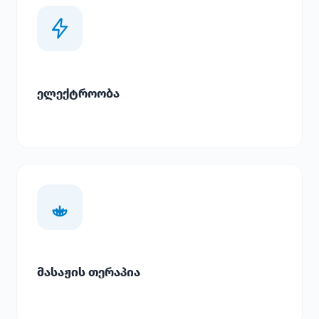
ელექტროობა
მასაჟის თერაპია