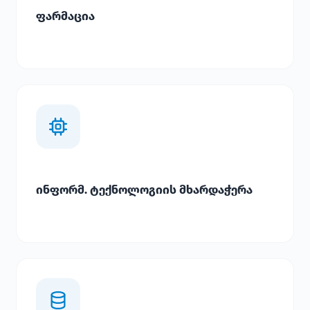
ფარმაცია
ინფორმ. ტექნოლოგიის მხარდაჭერა