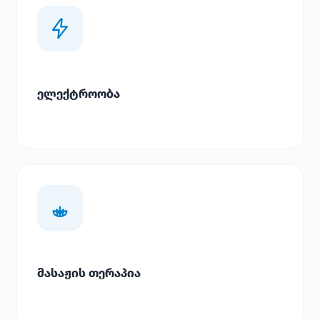
ელექტროობა
მასაჟის თერაპია