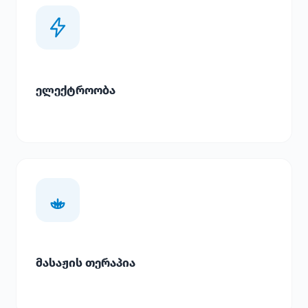
ელექტროობა
მასაჟის თერაპია