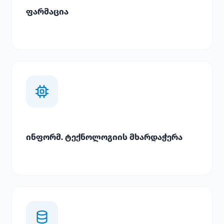
ფარმაცია
ინფორმ. ტექნოლოგიის მხარდაჭერა