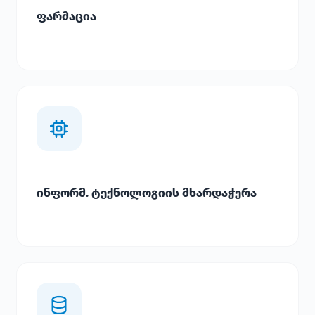
ფარმაცია
ინფორმ. ტექნოლოგიის მხარდაჭერა