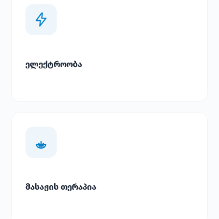
ელექტროობა
მასაჟის თერაპია