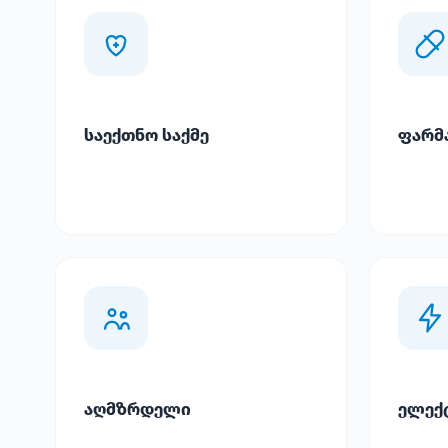
საექთნო საქმე
ფარმ
აღმზრდელი
ელექ