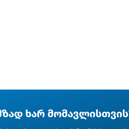
მზად ხარ მომავლისთვის