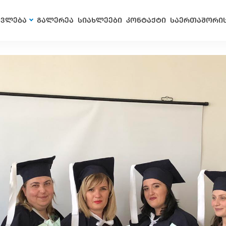
ავლება
გალერეა
სიახლეები
კონტაქტი
საერთაშორი