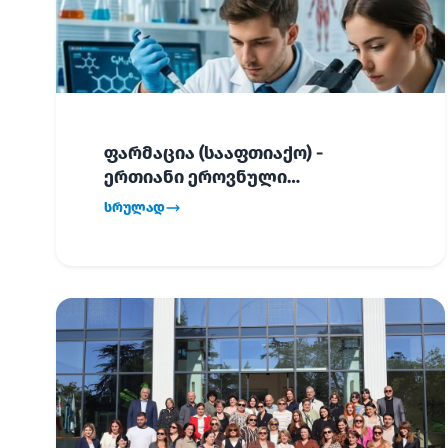
ფარმაცია (სააფთიაქო) -
ერთიანი ეროვნული
გამოცდების განრიგი!
სრულად