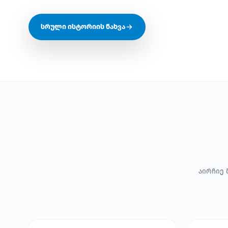
სრული ისტორიის ნახვა
აირჩიე 