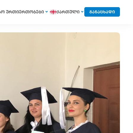
სო ურთიერთობები
ქართული
განაცხადი