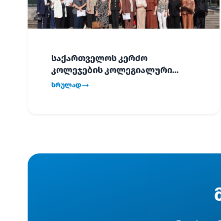
საქართველოს კერძო
კოლეჯების კოლეგიალური
ვიზიტი ბათუმში!
სრულად