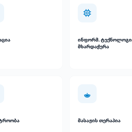
აცია
ინფორმ. ტექნოლოგი
მხარდაჭერა
ტროობა
მასაჟის თერაპია