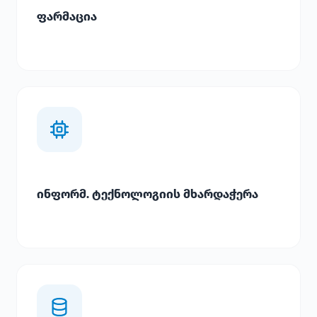
ფარმაცია
ინფორმ. ტექნოლოგიის მხარდაჭერა