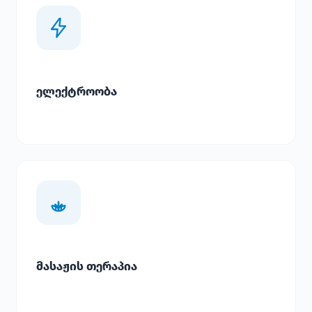
ელექტროობა
მასაჟის თერაპია