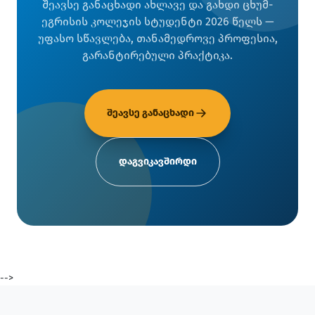
შეავსე განაცხადი ახლავე და გახდი ცხუმ-
ეგრისის კოლეჯის სტუდენტი 2026 წელს —
უფასო სწავლება, თანამედროვე პროფესია,
გარანტირებული პრაქტიკა.
შეავსე განაცხადი
დაგვიკავშირდი
-->