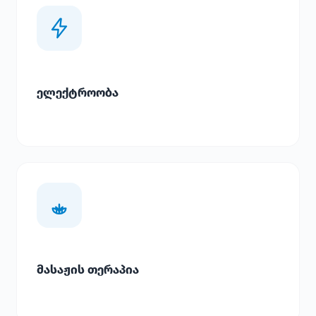
ელექტროობა
მასაჟის თერაპია