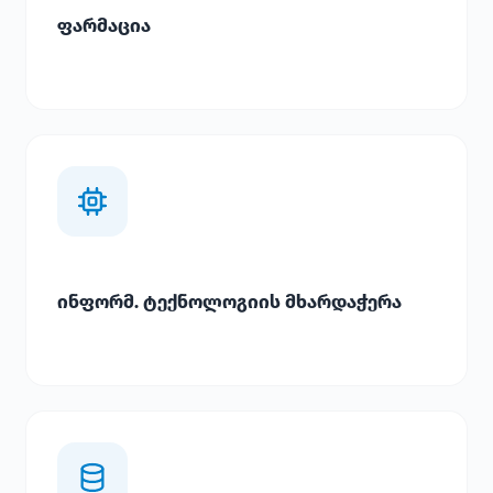
ფარმაცია
ინფორმ. ტექნოლოგიის მხარდაჭერა