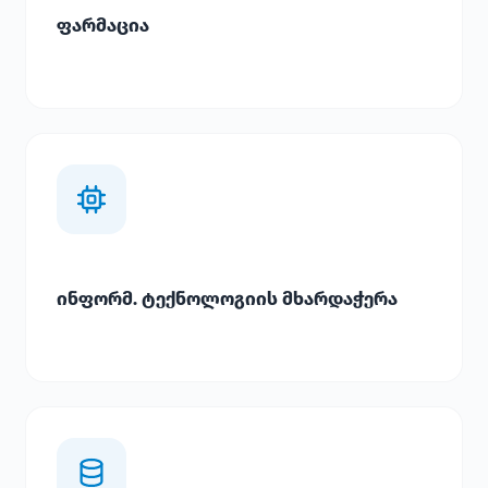
ფარმაცია
ინფორმ. ტექნოლოგიის მხარდაჭერა