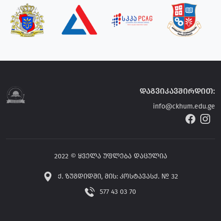
დაგვიკავშირდით:
info@ckhum.edu.ge
2022 © ყველა უფლება დაცულია
ქ. ზუგდიდში, მის: კოსტავასქ. № 32
577 43 03 70