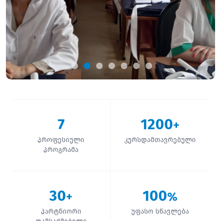
7
1200
+
პროფესიული
კურსდამთავრებული
პროგრამა
30
100
+
%
პარტნიორი
უფასო სწავლება