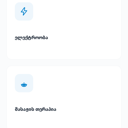
ელექტროობა
მასაჟის თერაპია