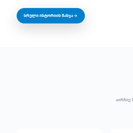
სრული ისტორიის ნახვა
აირჩიე 