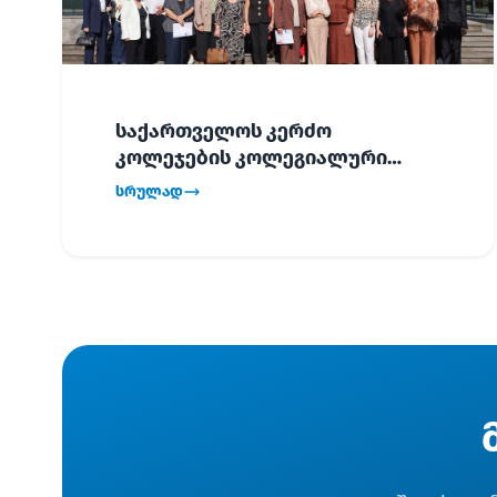
საქართველოს კერძო
კოლეჯების კოლეგიალური
ვიზიტი ბათუმში!
სრულად