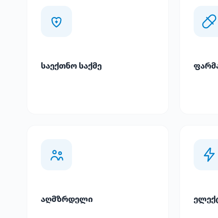
საექთნო საქმე
ფარმ
აღმზრდელი
ელექ