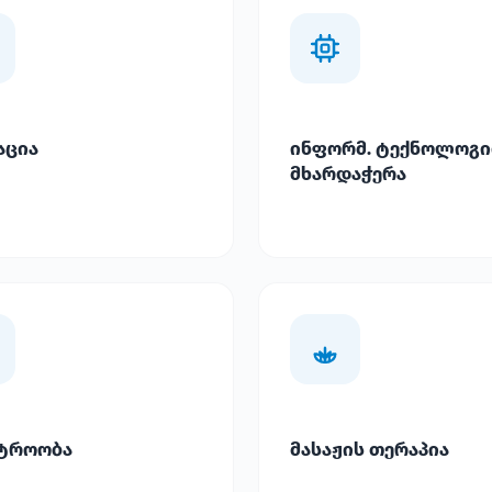
აცია
ინფორმ. ტექნოლოგი
მხარდაჭერა
ტროობა
მასაჟის თერაპია