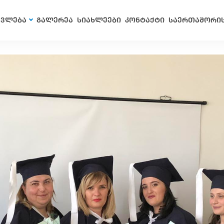
ავლება
გალერეა
სიახლეები
კონტაქტი
საერთაშორი