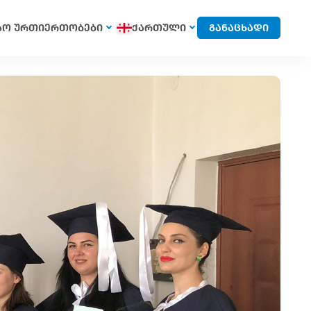
სო ურთიერთობები
ქართული
განაცხადი