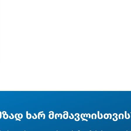
მზად ხარ მომავლისთვის