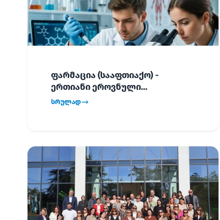
ფარმაცია (სააფთიაქო) -
ერთიანი ეროვნული
გამოცდების განრიგი!
სრულად