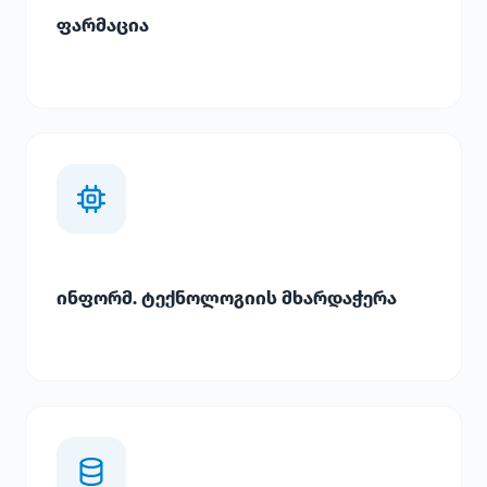
ფარმაცია
ინფორმ. ტექნოლოგიის მხარდაჭერა