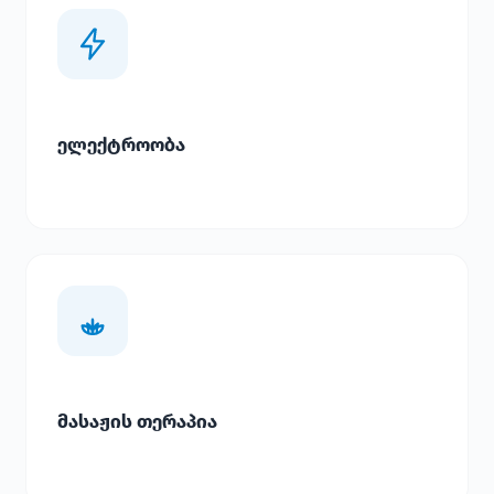
ელექტროობა
მასაჟის თერაპია