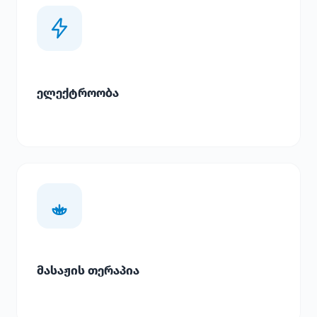
ელექტროობა
მასაჟის თერაპია