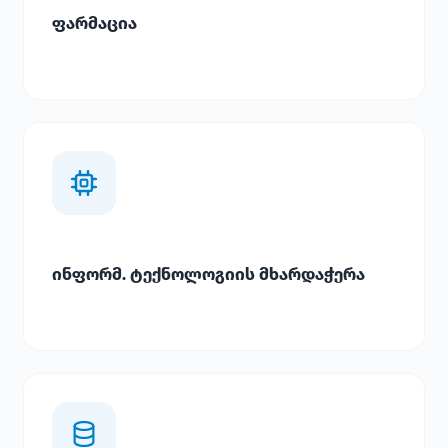
ფარმაცია
ინფორმ. ტექნოლოგიის მხარდაჭერა