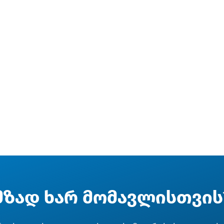
მზად ხარ მომავლისთვის