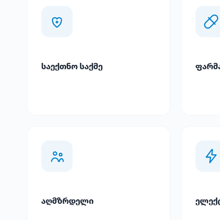
საექთნო საქმე
ფარმ
აღმზრდელი
ელექ