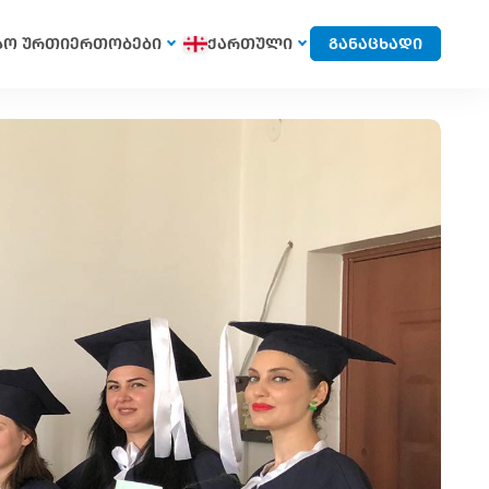
სო ურთიერთობები
ქართული
განაცხადი