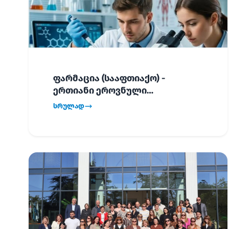
ფარმაცია (სააფთიაქო) -
ერთიანი ეროვნული
გამოცდების განრიგი!
სრულად