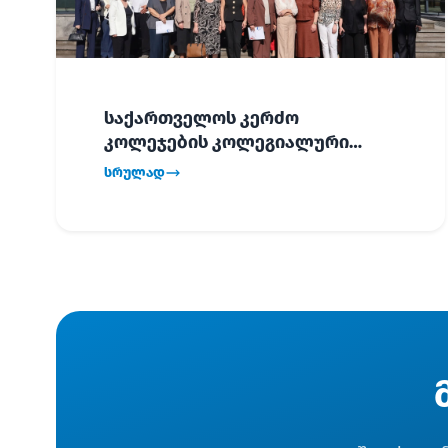
საქართველოს კერძო
კოლეჯების კოლეგიალური
ვიზიტი ბათუმში!
სრულად