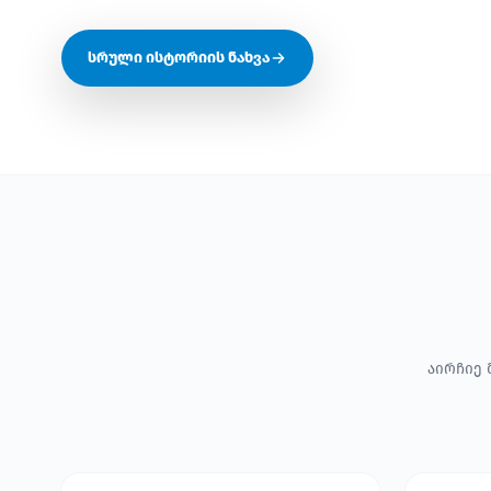
სრული ისტორიის ნახვა
აირჩიე 