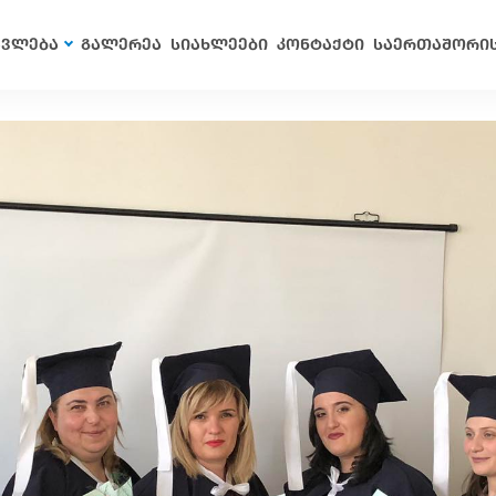
ავლება
გალერეა
სიახლეები
კონტაქტი
საერთაშორი