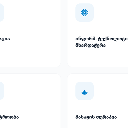
აცია
ინფორმ. ტექნოლოგი
მხარდაჭერა
ტროობა
მასაჟის თერაპია