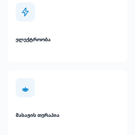
ელექტროობა
მასაჟის თერაპია