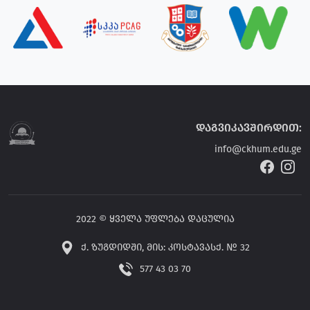
დაგვიკავშირდით:
info@ckhum.edu.ge
2022 © ყველა უფლება დაცულია
ქ. ზუგდიდში, მის: კოსტავასქ. № 32
577 43 03 70