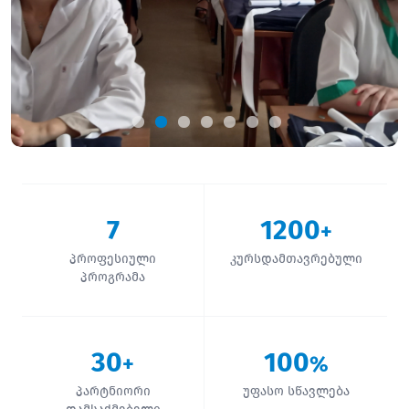
7
1200
+
პროფესიული
კურსდამთავრებული
პროგრამა
30
100
+
%
პარტნიორი
უფასო სწავლება