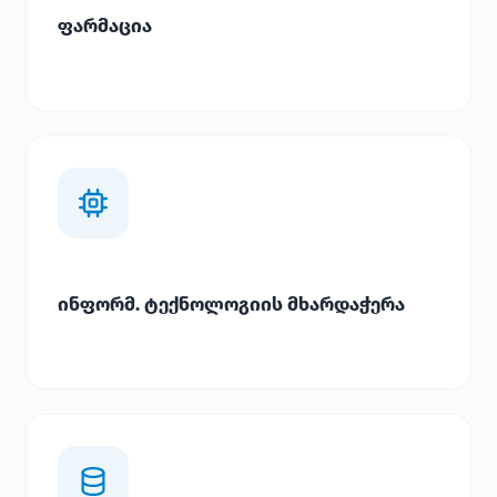
ფარმაცია
ინფორმ. ტექნოლოგიის მხარდაჭერა