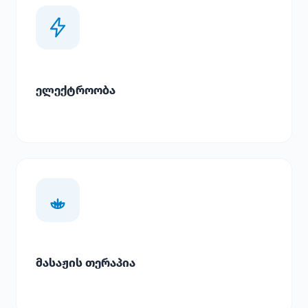
ელექტროობა
მასაჟის თერაპია