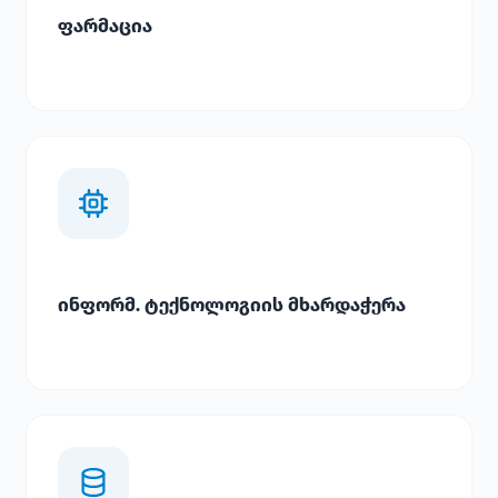
ფარმაცია
ინფორმ. ტექნოლოგიის მხარდაჭერა