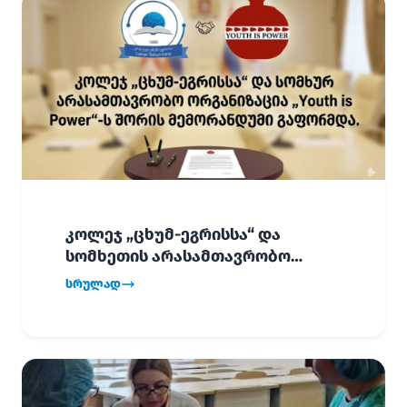
კოლეჯ „ცხუმ-ეგრისსა“ და
სომხეთის არასამთავრობო
ორგანიზაცია „Youth is Power“-ს
სრულად
შორის
ურთიერთთანამშრომლობის
მემორანდუმი (MoU) გაფორმდა.