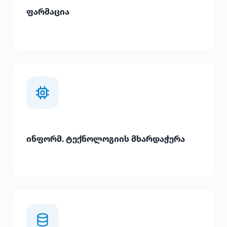
ფარმაცია
ინფორმ. ტექნოლოგიის მხარდაჭერა