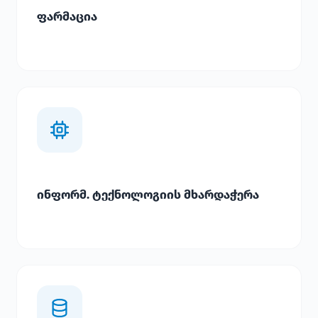
ფარმაცია
ინფორმ. ტექნოლოგიის მხარდაჭერა