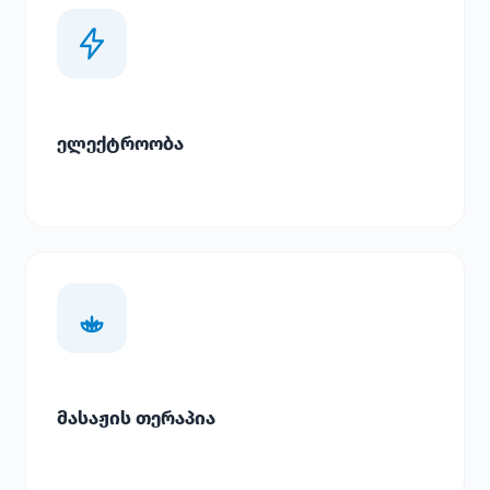
ელექტროობა
მასაჟის თერაპია