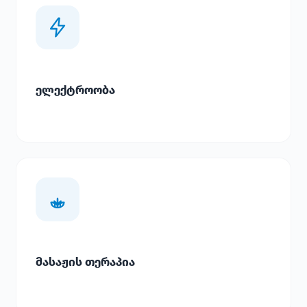
ელექტროობა
მასაჟის თერაპია