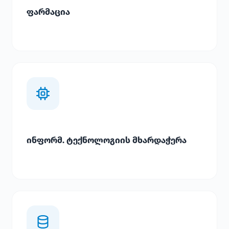
ფარმაცია
ინფორმ. ტექნოლოგიის მხარდაჭერა