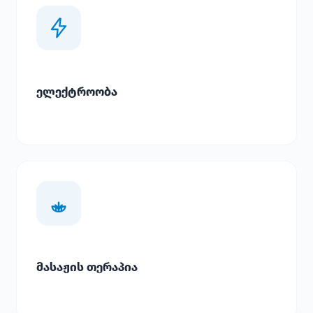
ელექტროობა
მასაჟის თერაპია