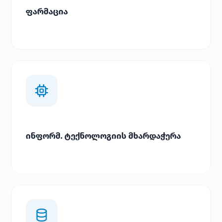
ფარმაცია
ინფორმ. ტექნოლოგიის მხარდაჭერა