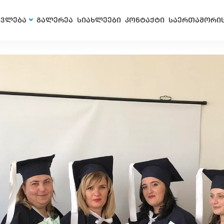
ავლება
გალერეა
სიახლეები
კონტაქტი
საერთაშორი