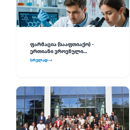
ფარმაცია (სააფთიაქო) -
ერთიანი ეროვნული
გამოცდების განრიგი!
სრულად