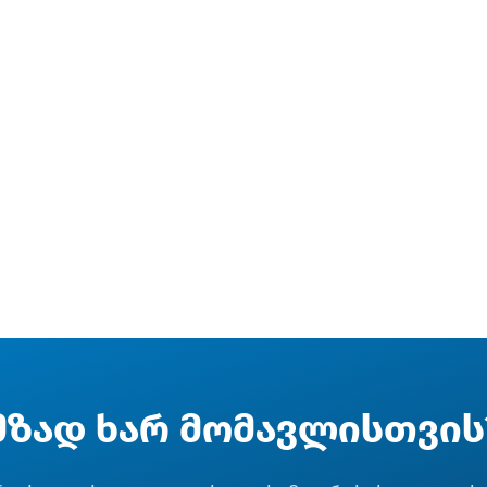
მზად ხარ მომავლისთვის