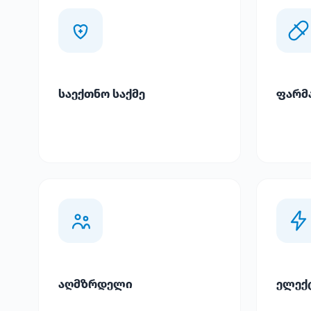
საექთნო საქმე
ფარმ
აღმზრდელი
ელექ