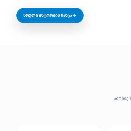
სრული ისტორიის ნახვა
აირჩიე 