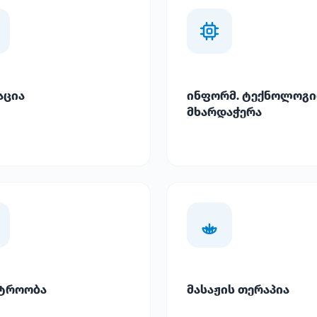
აცია
ინფორმ. ტექნოლოგი
მხარდაჭერა
ტროობა
მასაჟის თერაპია