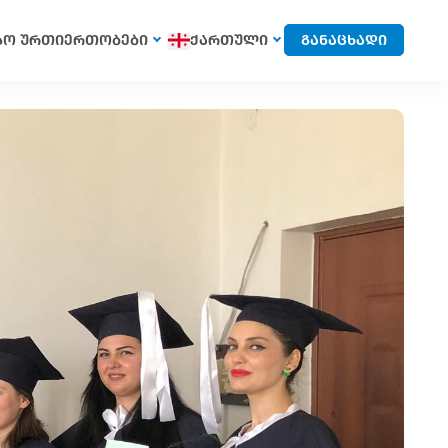
სო ურთიერთობები
ქართული
განაცხადი