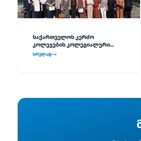
საქართველოს კერძო
კოლეჯების კოლეგიალური
ვიზიტი ბათუმში!
სრულად