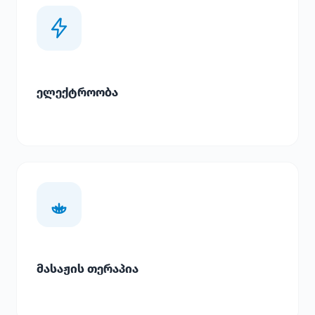
ელექტროობა
მასაჟის თერაპია