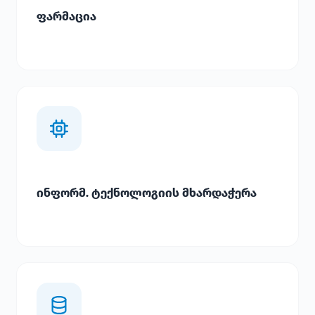
ფარმაცია
ინფორმ. ტექნოლოგიის მხარდაჭერა